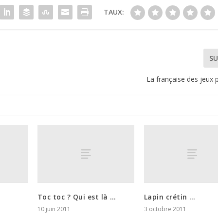
TAUX:
SU
La française des jeux 
Toc toc ? Qui est là …
Lapin crétin …
10 juin 2011
3 octobre 2011