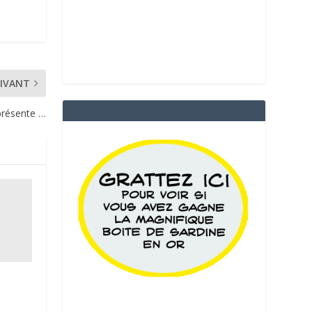
IVANT
présente …