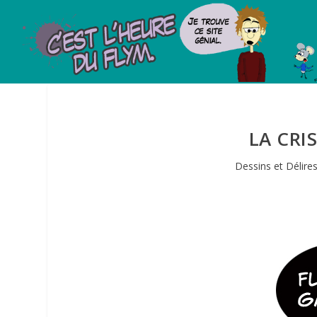
LA CRI
Dessins et Délire