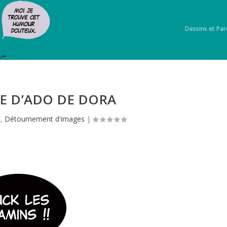
Dessins et Par
SE D’ADO DE DORA
s
,
Détournement d'images
|