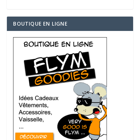
BOUTIQUE EN LIGNE