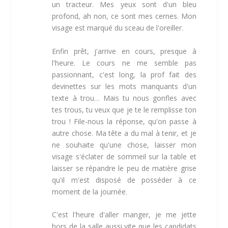
un tracteur. Mes yeux sont d'un bleu
profond, ah non, ce sont mes cernes. Mon
visage est marqué du sceau de l'oreiller.
Enfin prêt, j'arrive en cours, presque à
l'heure. Le cours ne me semble pas
passionnant, c'est long, la prof fait des
devinettes sur les mots manquants d'un
texte à trou… Mais tu nous gonfles avec
tes trous, tu veux que je te le remplisse ton
trou ! File-nous la réponse, qu'on passe à
autre chose. Ma tête a du mal à tenir, et je
ne souhaite qu'une chose, laisser mon
visage s'éclater de sommeil sur la table et
laisser se répandre le peu de matière grise
qu'il m'est disposé de posséder à ce
moment de la journée.
C'est l'heure d'aller manger, je me jette
hors de la salle aussi vite que les candidats