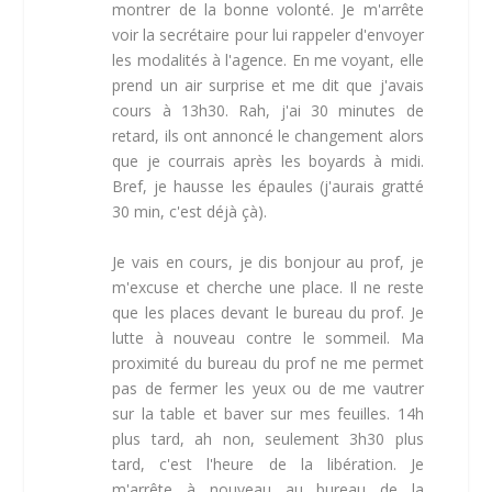
montrer de la bonne volonté. Je m'arrête
voir la secrétaire pour lui rappeler d'envoyer
les modalités à l'agence. En me voyant, elle
prend un air surprise et me dit que j'avais
cours à 13h30. Rah, j'ai 30 minutes de
retard, ils ont annoncé le changement alors
que je courrais après les boyards à midi.
Bref, je hausse les épaules (j'aurais gratté
30 min, c'est déjà çà).
Je vais en cours, je dis bonjour au prof, je
m'excuse et cherche une place. Il ne reste
que les places devant le bureau du prof. Je
lutte à nouveau contre le sommeil. Ma
proximité du bureau du prof ne me permet
pas de fermer les yeux ou de me vautrer
sur la table et baver sur mes feuilles. 14h
plus tard, ah non, seulement 3h30 plus
tard, c'est l'heure de la libération. Je
m'arrête à nouveau au bureau de la