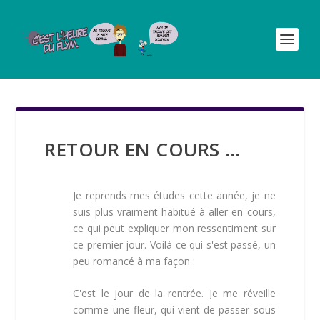
RETOUR EN COURS …
Je reprends mes études cette année, je ne
suis plus vraiment habitué à aller en cours,
ce qui peut expliquer mon ressentiment sur
ce premier jour. Voilà ce qui s'est passé, un
peu romancé à ma façon :
C'est le jour de la rentrée. Je me réveille
comme une fleur, qui vient de passer sous