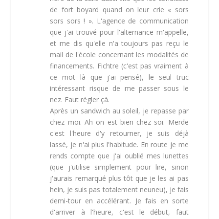
de fort boyard quand on leur crie « sors
sors sors ! ». L'agence de communication
que j'ai trouvé pour l'alternance m'appelle,
et me dis qu'elle n'a toujours pas reçu le
mail de l'école concernant les modalités de
financements. Fichtre (c'est pas vraiment à
ce mot là que j'ai pensé), le seul truc
intéressant risque de me passer sous le
nez. Faut régler çà.
Après un sandwich au soleil, je repasse par
chez moi. Ah on est bien chez soi. Merde
c'est l'heure d'y retourner, je suis déjà
lassé, je n'ai plus l'habitude. En route je me
rends compte que j'ai oublié mes lunettes
(que j'utilise simplement pour lire, sinon
j'aurais remarqué plus tôt que je les ai pas
hein, je suis pas totalement neuneu), je fais
demi-tour en accélérant. Je fais en sorte
d'arriver à l'heure, c'est le début, faut