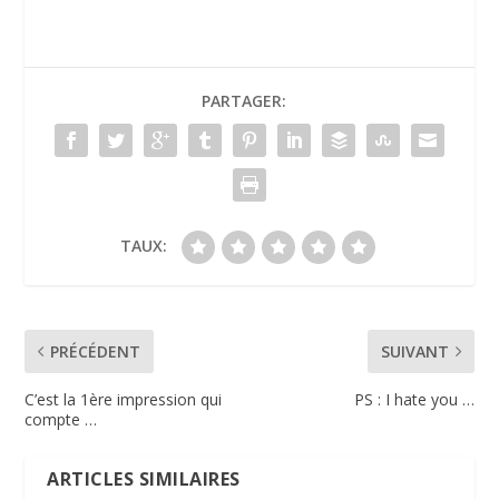
PARTAGER:
TAUX:
PRÉCÉDENT
SUIVANT
C’est la 1ère impression qui
PS : I hate you …
compte …
ARTICLES SIMILAIRES