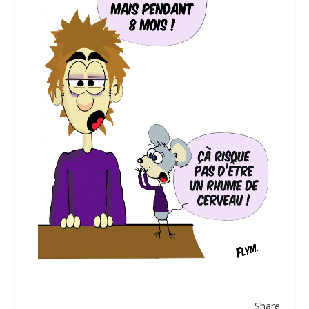
Share