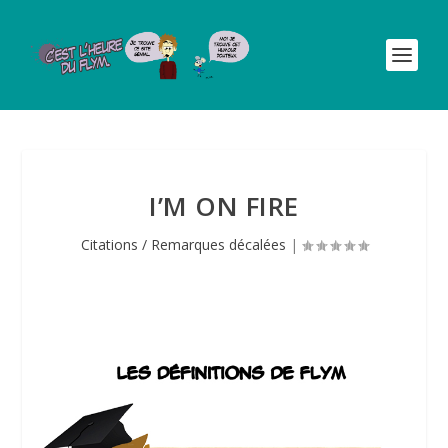
I’M ON FIRE
Citations / Remarques décalées
|