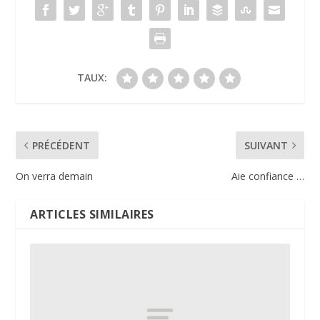
TAUX:
PRÉCÉDENT
SUIVANT
On verra demain
Aie confiance …
ARTICLES SIMILAIRES