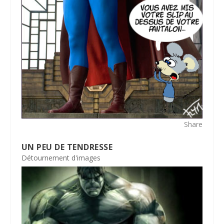
Share
UN PEU DE TENDRESSE
Détournement d'images