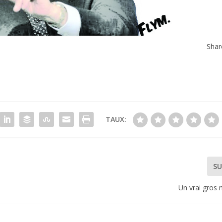
Shar
TAUX:
SU
Un vrai gros