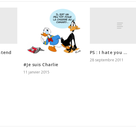
ntend
PS : I hate you …
28 septembre 2011
#Je suis Charlie
11 janvier 2015