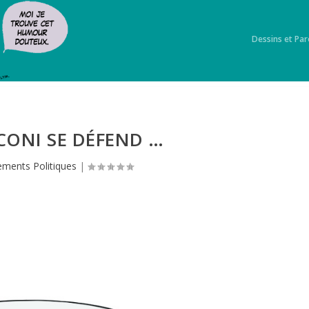
Dessins et Par
CONI SE DÉFEND …
ments Politiques
|