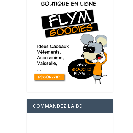
COMMANDEZ LA BD