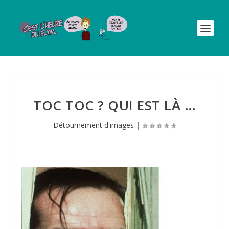
TOC TOC ? QUI EST LÀ …
Détournement d'images
|