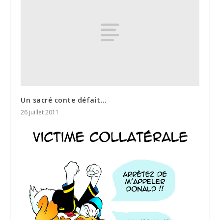
Un sacré conte défait…
26 juillet 2011