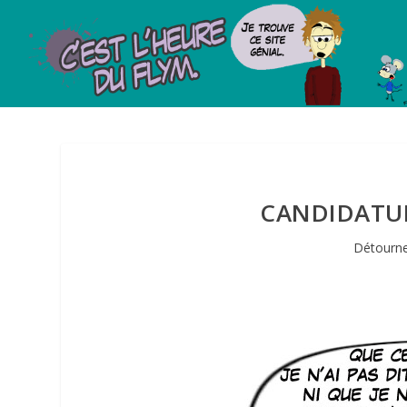
CANDIDATUR
Détourne