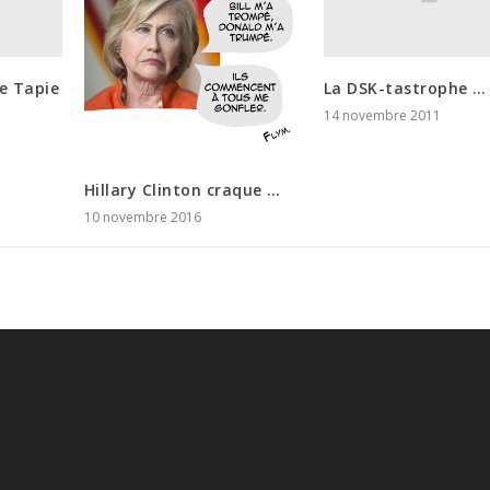
le Tapie
La DSK-tastrophe …
14 novembre 2011
Hillary Clinton craque …
10 novembre 2016