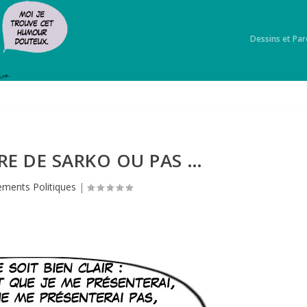
Dessins et Par
E DE SARKO OU PAS …
ments Politiques
|